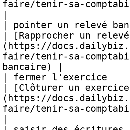
faire/tenir-sa-comptabilite/lettrer
|

| pointer un relevé bancaire               
| [Rapprocher un relevé
(https://docs.dailybiz.
faire/tenir-sa-comptabi
bancaire) |

| fermer l'exercice                                  
| [Clôturer un exercice
(https://docs.dailybiz.
faire/tenir-sa-comptabilite/clot
|

| saisir des écritures                               