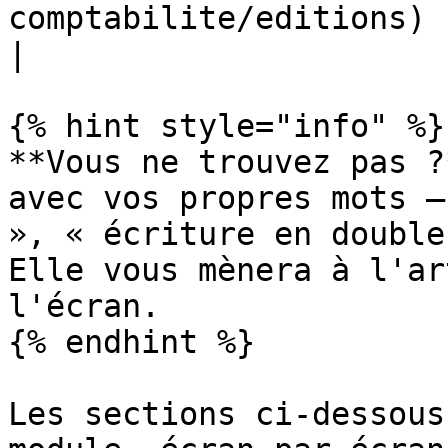
comptabilite/editions)                                                     
|

{% hint style="info" %}

**Vous ne trouvez pas ?
avec vos propres mots —
», « écriture en double
Elle vous mènera à l'ar
l'écran.

{% endhint %}

Les sections ci-dessous