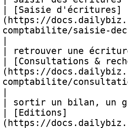
| [Saisie d'écritures]
(https://docs.dailybiz.
comptabilite/saisie-decritures)                 
|

| retrouver une écriture ou un sol
| [Consultations & rech
(https://docs.dailybiz.
comptabilite/consultations-and-
|

| sortir un bilan, un gran
| [Editions]
(https://docs.dailybiz.