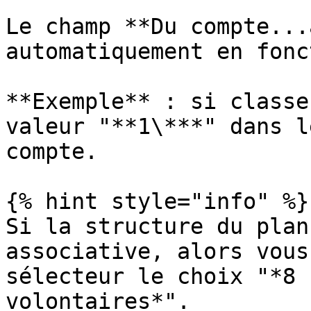
Le champ **Du compte...
automatiquement en fonc
**Exemple** : si classe
valeur "**1\***" dans l
compte.

{% hint style="info" %}

Si la structure du plan
associative, alors vous
sélecteur le choix "*8 
volontaires*".
