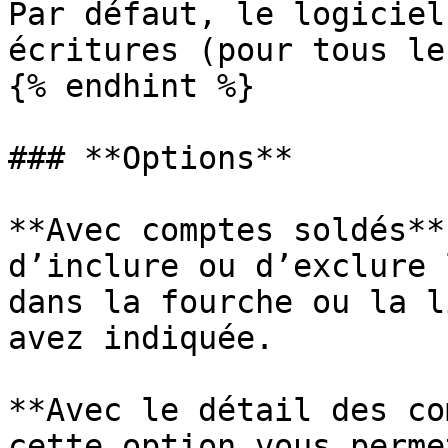
Par défaut, le logiciel
écritures (pour tous le
{% endhint %}

### **Options**

**Avec comptes soldés**
d’inclure ou d’exclure 
dans la fourche ou la l
avez indiquée.

**Avec le détail des co
cette option vous perme