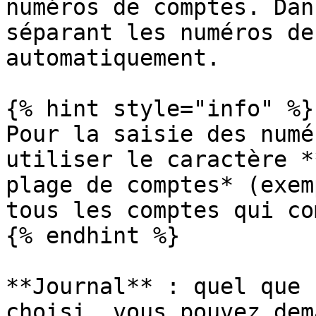
numéros de comptes. Dan
séparant les numéros de
automatiquement.

{% hint style="info" %}

Pour la saisie des numé
utiliser le caractère *
plage de comptes* (exem
tous les comptes qui co
{% endhint %}

**Journal** : quel que 
choisi, vous pouvez dem