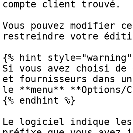
compte client trouvé.

Vous pouvez modifier ce
restreindre votre éditio
{% hint style="warning" 
Si vous avez choisi de 
et fournisseurs dans un
le **menu** **Options/C
{% endhint %}

Le logiciel indique les
préfixe que vous avez i