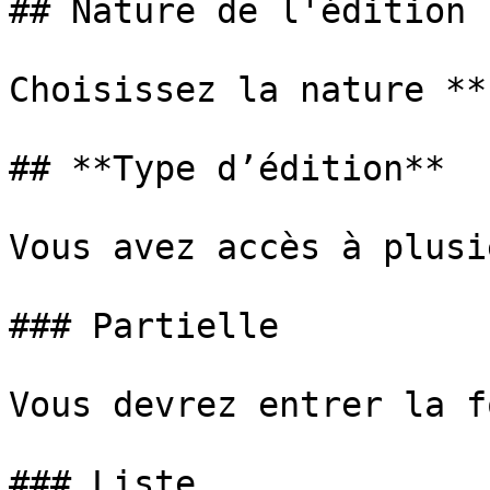
## Nature de l'édition

Choisissez la nature **
## **Type d’édition**

Vous avez accès à plusi
### Partielle

Vous devrez entrer la f
### Liste
