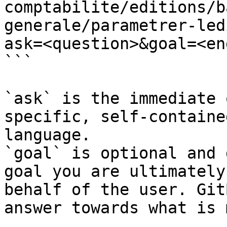
comptabilite/editions/b
generale/parametrer-led
ask=<question>&goal=<en
```

`ask` is the immediate 
specific, self-containe
language.

`goal` is optional and 
goal you are ultimately
behalf of the user. Git
answer towards what is 