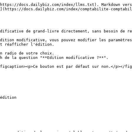
https://docs.dailybiz.com/index/llms.txt). Markdown vers
](https://docs.dailybiz.com/index/comptabilite-comptabil
dificative de grand-livre directement, sans besoin de re
dition modificative, vous pouvez modifier les paramètres
t réafficher l'édition.

n radio de votre choix.

h de la question "**Edition modificative ?**".

figcaption><p>Ce bouton est par défaut sur non.</p></fig
édition
