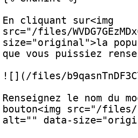
En cliquant sur<img 
src="/files/WVDG7GEzMDx
size="original">la popu
que vous puissiez rense
![](/files/b9qasnTnDF3C
Renseignez le nom du mo
bouton<img src="/files/
alt="" data-size="origi