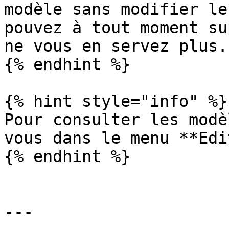
modèle sans modifier le
pouvez à tout moment su
ne vous en servez plus.

{% endhint %}

{% hint style="info" %}

Pour consulter les modè
vous dans le menu **Edi
{% endhint %}

---
