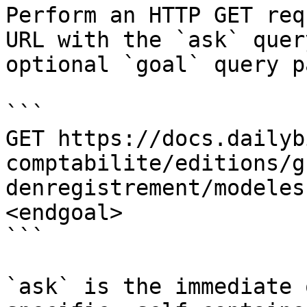
Perform an HTTP GET req
URL with the `ask` quer
optional `goal` query p
```

GET https://docs.dailyb
comptabilite/editions/g
denregistrement/modeles
<endgoal>

```

`ask` is the immediate 