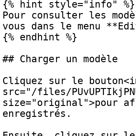
{% hint style="info" %}

Pour consulter les modè
vous dans le menu **Edi
{% endhint %}

## Charger un modèle

Cliquez sur le bouton<im
src="/files/PUvUPTIkjPN
size="original">pour af
enregistrés.

Ensuite, cliquez sur le