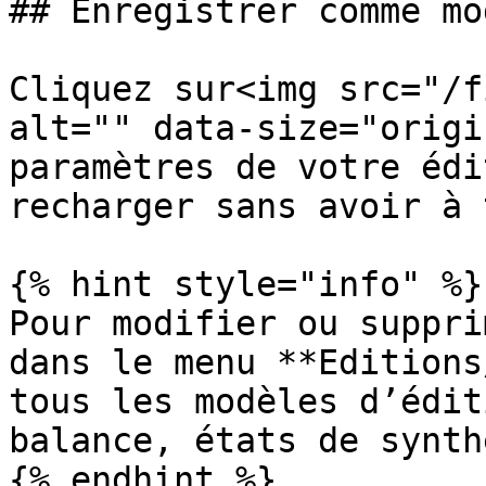
## Enregistrer comme mod
Cliquez sur<img src="/f
alt="" data-size="origi
paramètres de votre édi
recharger sans avoir à 
{% hint style="info" %}

Pour modifier ou suppri
dans le menu **Editions
tous les modèles d’édit
balance, états de synth
{% endhint %}
