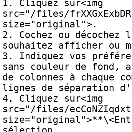
1. Cliquez sur<img 
src="/files/frXXGxExbDR
size="original">.

2. Cochez ou décochez l
souhaitez afficher ou m
3. Indiquez vos préfére
sans couleur de fond, a
de colonnes à chaque co
lignes de séparation d'
4. Cliquez sur<img 
src="/files/ecCoNZIqdxt
size="original">**\<Ent
sélection.
