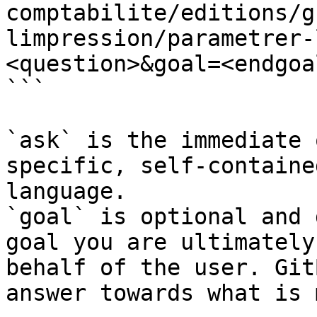
comptabilite/editions/g
limpression/parametrer-
<question>&goal=<endgoal
```

`ask` is the immediate 
specific, self-containe
language.

`goal` is optional and 
goal you are ultimately
behalf of the user. Git
answer towards what is 