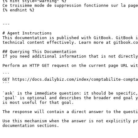
{% hint style="warning" %}

Ce troisième mode de suppression fonctionne sur la page
{% endhint %}

---

# Agent Instructions

This documentation is published with GitBook. GitBook i
technical content effectively. Learn more at gitbook.co
## Querying This Documentation

If you need additional information that is not directly
Perform an HTTP GET request on the current page URL wit
```

GET https://docs.dailybiz.com/index/comptabilite-compta
```

`ask` is the immediate question: it should be specific,
`goal` is optional and describes the broader end goal y
is most useful for that goal.

The response will contain a direct answer to the questi
Use this mechanism when the answer is not explicitly pr