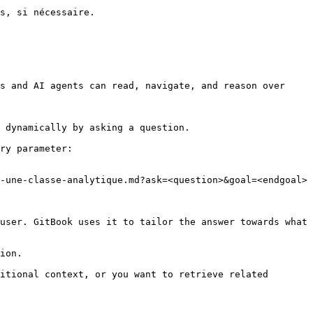
s, si nécessaire.

s and AI agents can read, navigate, and reason over 
 dynamically by asking a question.

ry parameter:

-une-classe-analytique.md?ask=<question>&goal=<endgoal>

user. GitBook uses it to tailor the answer towards what 
ion.

itional context, or you want to retrieve related 