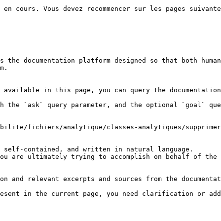
 en cours. Vous devez recommencer sur les pages suivante
s the documentation platform designed so that both human
m.

 available in this page, you can query the documentation
h the `ask` query parameter, and the optional `goal` que
bilite/fichiers/analytique/classes-analytiques/supprimer
 self-contained, and written in natural language.

ou are ultimately trying to accomplish on behalf of the 
on and relevant excerpts and sources from the documentat
esent in the current page, you need clarification or add