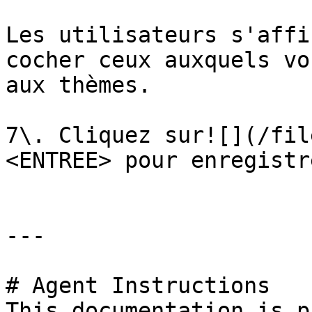
Les utilisateurs s'affi
cocher ceux auxquels vo
aux thèmes.

7\. Cliquez sur![](/fil
<ENTREE> pour enregistr
---

# Agent Instructions

This documentation is p