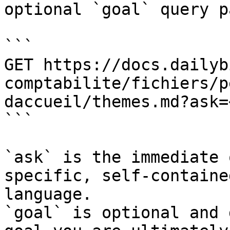
optional `goal` query p
```

GET https://docs.dailyb
comptabilite/fichiers/p
daccueil/themes.md?ask=
```

`ask` is the immediate 
specific, self-containe
language.

`goal` is optional and 