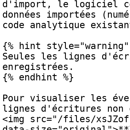
d'import, le logiciel c
données importées (numé
code analytique existan
{% hint style="warning" 
Seules les lignes d'écr
enregistrées.

{% endhint %}

Pour visualiser les éve
lignes d'écritures non 
<img src="/files/xsJZof
data-size="original">**