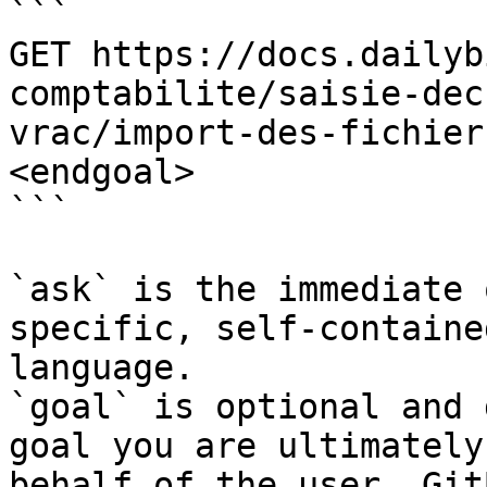
```

GET https://docs.dailyb
comptabilite/saisie-dec
vrac/import-des-fichier
<endgoal>

```

`ask` is the immediate 
specific, self-containe
language.

`goal` is optional and 
goal you are ultimately
behalf of the user. Git