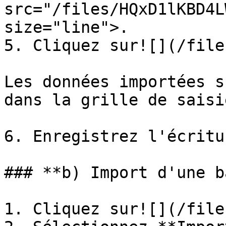
src="/files/HQxD1lKBD4L
size="line">.

5. Cliquez sur![](/file
Les données importées s
dans la grille de saisie
6. Enregistrez l'écritu
### **b) Import d'une b
1. Cliquez sur![](/file