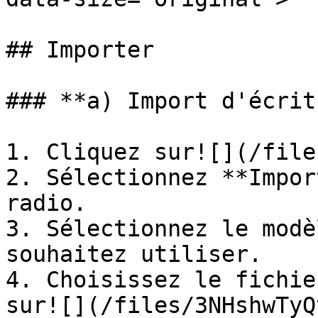
## Importer

### **a) Import d'écrit
1. Cliquez sur![](/file
2. Sélectionnez **Impor
radio.

3. Sélectionnez le modè
souhaitez utiliser.

4. Choisissez le fichie
sur![](/files/3NHshwTyQ