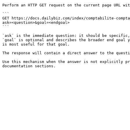
Perform an HTTP GET request on the current page URL wit
```

GET https://docs.dailybiz.com/index/comptabilite-compta
ask=<question>&goal=<endgoal>

```

`ask` is the immediate question: it should be specific,
`goal` is optional and describes the broader end goal y
is most useful for that goal.

The response will contain a direct answer to the questi
Use this mechanism when the answer is not explicitly pr