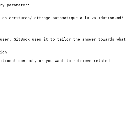
ry parameter:

les-ecritures/lettrage-automatique-a-la-validation.md?
user. GitBook uses it to tailor the answer towards what 
ion.

itional context, or you want to retrieve related 