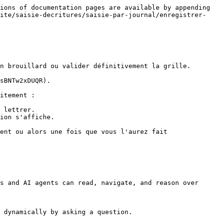
ions of documentation pages are available by appending 
ite/saisie-decritures/saisie-par-journal/enregistrer-
n brouillard ou valider définitivement la grille.

sBNTw2xDUQR).

itement :

 lettrer.

ion s'affiche.

ent ou alors une fois que vous l'aurez fait 
s and AI agents can read, navigate, and reason over 
 dynamically by asking a question.
