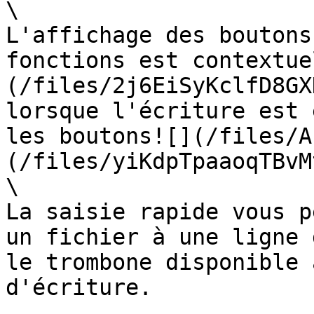
\

L'affichage des boutons
fonctions est contextue
(/files/2j6EiSyKclfD8GX
lorsque l'écriture est 
les boutons![](/files/A
(/files/yiKdpTpaaoqTBvM
\

La saisie rapide vous p
un fichier à une ligne 
le trombone disponible 
d'écriture.
