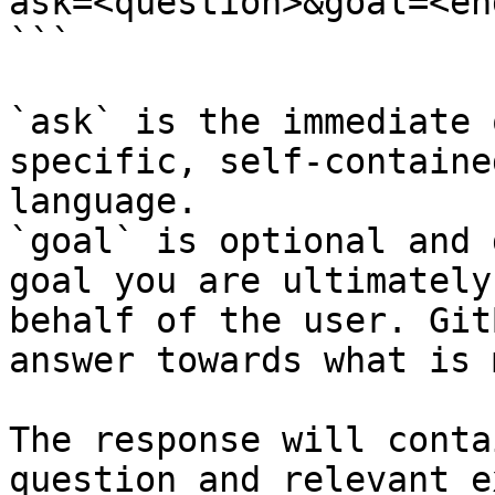
ask=<question>&goal=<en
```

`ask` is the immediate 
specific, self-containe
language.

`goal` is optional and 
goal you are ultimately
behalf of the user. Git
answer towards what is 
The response will conta
question and relevant e