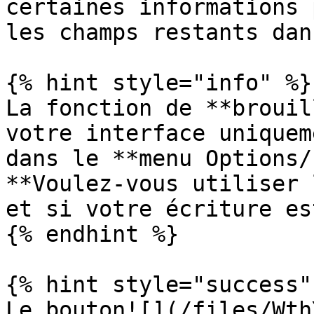
certaines informations 
les champs restants dan
{% hint style="info" %}

La fonction de **brouil
votre interface uniquem
dans le **menu Options/
**Voulez-vous utiliser 
et si votre écriture es
{% endhint %}

{% hint style="success" 
Le bouton![](/files/Wth