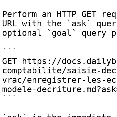
Perform an HTTP GET req
URL with the `ask` quer
optional `goal` query p
```

GET https://docs.dailyb
comptabilite/saisie-dec
vrac/enregistrer-les-ec
modele-decriture.md?ask
```
