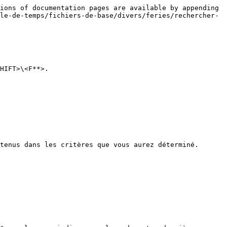
ions of documentation pages are available by appending 
le-de-temps/fichiers-de-base/divers/feries/rechercher-
HIFT>\<F**>.

tenus dans les critères que vous aurez déterminé.
