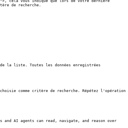
">, cela vous indique que lors de votre dernière 
tère de recherche.

de la liste. Toutes les données enregistrées 
choisie comme critère de recherche. Répétez l'opération 
s and AI agents can read, navigate, and reason over 