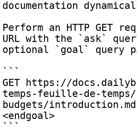
documentation dynamical
Perform an HTTP GET req
URL with the `ask` quer
optional `goal` query p
```

GET https://docs.dailyb
temps-feuille-de-temps/
budgets/introduction.md
<endgoal>

```
