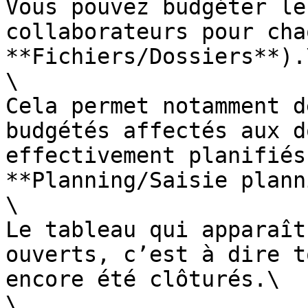
Vous pouvez budgéter le
collaborateurs pour cha
**Fichiers/Dossiers**).\
\

Cela permet notamment d
budgétés affectés aux d
effectivement planifiés
**Planning/Saisie plann
\

Le tableau qui apparaît
ouverts, c’est à dire t
encore été clôturés.\

\
