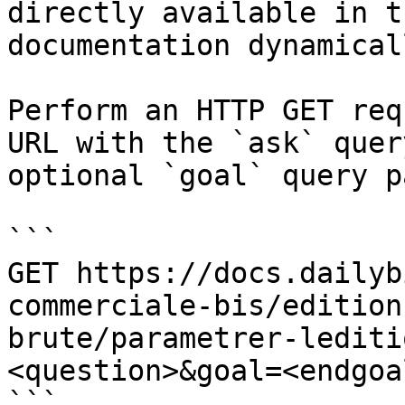
directly available in t
documentation dynamical
Perform an HTTP GET req
URL with the `ask` quer
optional `goal` query p
```

GET https://docs.dailyb
commerciale-bis/edition
brute/parametrer-lediti
<question>&goal=<endgoal
```
