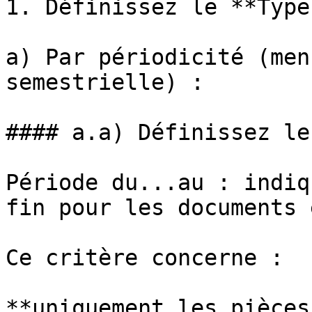
1. Définissez le **Type
a) Par périodicité (men
semestrielle) :

#### a.a) Définissez le
Période du...au : indiq
fin pour les documents 
Ce critère concerne :

**uniquement les pièces