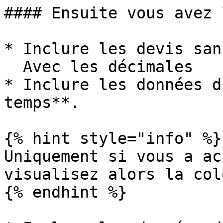
#### Ensuite vous avez 
* Inclure les devis san
  Avec les décimales

* Inclure les données d
temps**.

{% hint style="info" %}

Uniquement si vous a ac
visualisez alors la col
{% endhint %}
