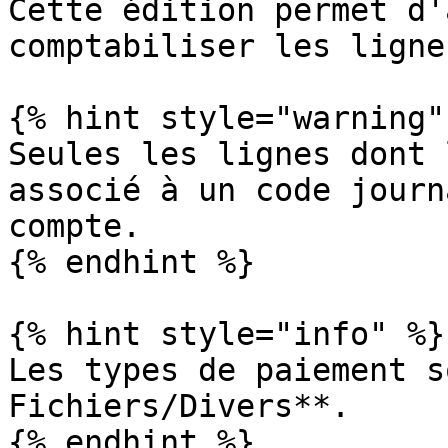
Cette édition permet d'
comptabiliser les ligne
{% hint style="warning" 
Seules les lignes dont 
associé à un code journ
compte.

{% endhint %}

{% hint style="info" %}

Les types de paiement s
Fichiers/Divers**.

{% endhint %}
