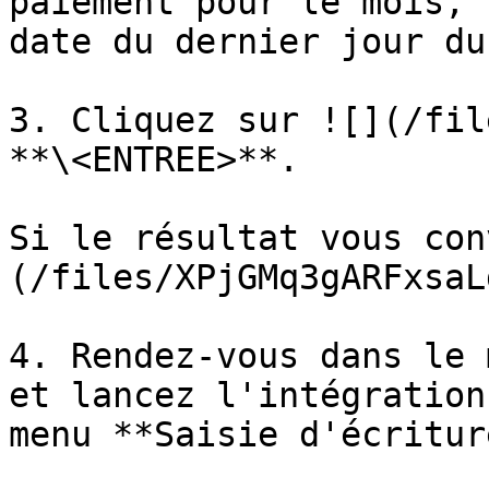
paiement pour le mois, 
date du dernier jour du
3. Cliquez sur ![](/fil
**\<ENTREE>**.

Si le résultat vous con
(/files/XPjGMq3gARFxsaL
4. Rendez-vous dans le 
et lancez l'intégration
menu **Saisie d'écritur