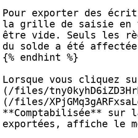
Pour exporter des écrit
la grille de saisie en 
être vide. Seuls les rè
du solde a été affectée
{% endhint %}

Lorsque vous cliquez su
(/files/tny0kyhD6iZD3Hr
(/files/XPjGMq3gARFxsaL
**Comptabilisée** sur l
exportées, affiche le m