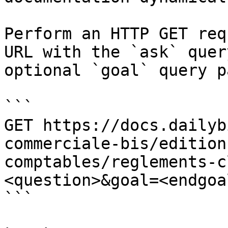
Perform an HTTP GET req
URL with the `ask` quer
optional `goal` query p
```

GET https://docs.dailyb
commerciale-bis/edition
comptables/reglements-c
<question>&goal=<endgoal
```
