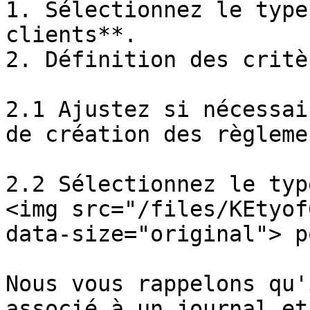
1. Sélectionnez le type
clients**.

2. Définition des critè
2.1 Ajustez si nécessai
de création des règlemen
2.2 Sélectionnez le typ
<img src="/files/KEtyof
data-size="original"> p
Nous vous rappelons qu'
associé à un journal et