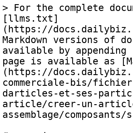
> For the complete docu
[llms.txt]
(https://docs.dailybiz.
Markdown versions of do
available by appending 
page is available as [M
(https://docs.dailybiz.
commerciale-bis/fichier
darticles-et-ses-partic
article/creer-un-articl
assemblage/composants/s