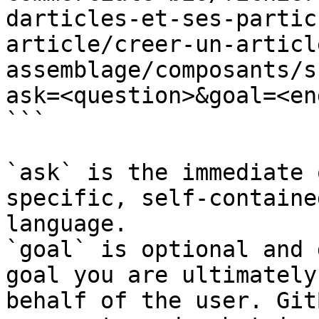
darticles-et-ses-partic
article/creer-un-articl
assemblage/composants/s
ask=<question>&goal=<en
```

`ask` is the immediate 
specific, self-containe
language.

`goal` is optional and 
goal you are ultimately
behalf of the user. Git