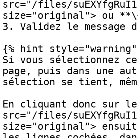
src="/files/suEXYfgRuI1
size="original"> ou **\
3. Validez le message d
{% hint style="warning" 
Si vous sélectionnez ce
page, puis dans une aut
sélection se tient, mêm
En cliquant donc sur le
src="/files/suEXYfgRuI1
size="original"> ensuit
les lignes cochées, dan