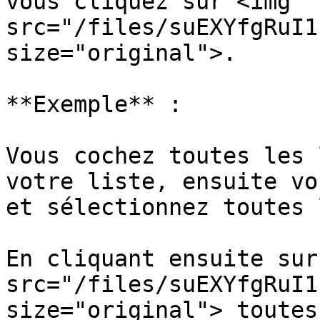
vous cliquez sur <img 
src="/files/suEXYfgRuI1
size="original">.

**Exemple** :

Vous cochez toutes les 
votre liste, ensuite vo
et sélectionnez toutes 
En cliquant ensuite sur
src="/files/suEXYfgRuI1
size="original"> toutes