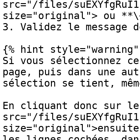
src="/files/suEXYfgRuI1
size="original"> ou **\
3. Validez le message d
{% hint style="warning" 
Si vous sélectionnez ce
page, puis dans une aut
sélection se tient, mêm
En cliquant donc sur le
src="/files/suEXYfgRuI1
size="original">ensuite
les lignes cochées, dan