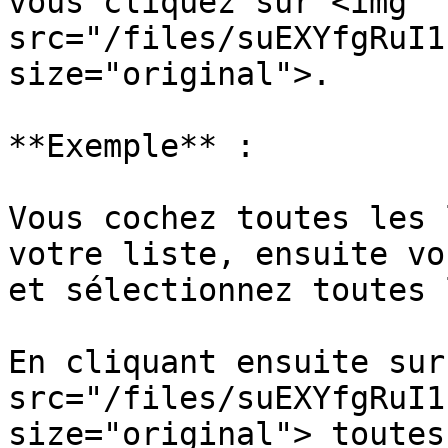
vous cliquez sur <img 
src="/files/suEXYfgRuI1
size="original">.

**Exemple** :

Vous cochez toutes les 
votre liste, ensuite vo
et sélectionnez toutes 
En cliquant ensuite sur
src="/files/suEXYfgRuI1
size="original"> toutes