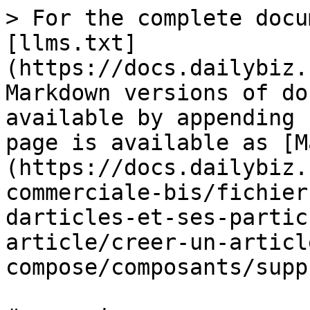
> For the complete docu
[llms.txt]
(https://docs.dailybiz.
Markdown versions of do
available by appending 
page is available as [M
(https://docs.dailybiz.
commerciale-bis/fichier
darticles-et-ses-partic
article/creer-un-articl
compose/composants/supp