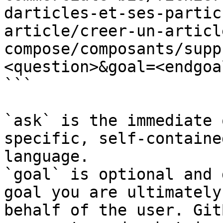
darticles-et-ses-partic
article/creer-un-articl
compose/composants/supp
<question>&goal=<endgoal
```

`ask` is the immediate 
specific, self-containe
language.

`goal` is optional and 
goal you are ultimately
behalf of the user. Git