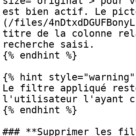
size="original"> pour v
est bien actif. Le pict
(/files/4nDtxdDGUFBonyL
titre de la colonne rel
recherche saisi.

{% endhint %}

{% hint style="warning" 
Le filtre appliqué rest
l'utilisateur l'ayant c
{% endhint %}

### **Supprimer les fil