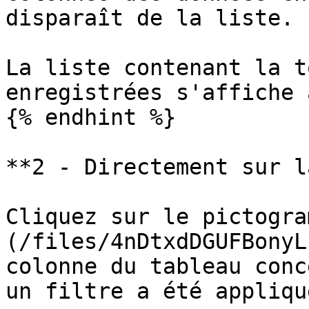
disparaît de la liste.

La liste contenant la t
enregistrées s'affiche 
{% endhint %}

**2 - Directement sur l
Cliquez sur le pictogra
(/files/4nDtxdDGUFBonyL
colonne du tableau conc
un filtre a été appliqué