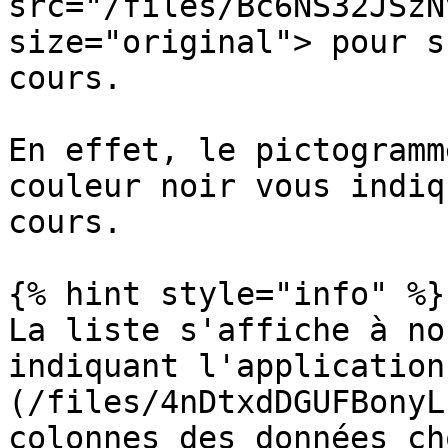
src="/files/Bc6NS32JSzN
size="original"> pour s
cours.

En effet, le pictogramm
couleur noir vous indiq
cours.

{% hint style="info" %}

La liste s'affiche à no
indiquant l'application
(/files/4nDtxdDGUFBonyL
colonnes des données ch