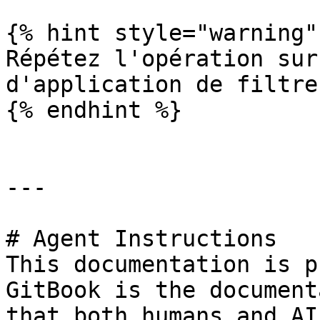
{% hint style="warning" 
Répétez l'opération sur
d'application de filtre
{% endhint %}

---

# Agent Instructions

This documentation is p
GitBook is the document
that both humans and AI