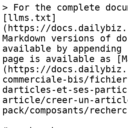
> For the complete docu
[llms.txt]
(https://docs.dailybiz.
Markdown versions of do
available by appending 
page is available as [M
(https://docs.dailybiz.
commerciale-bis/fichier
darticles-et-ses-partic
article/creer-un-articl
pack/composants/recherc