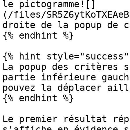
le pictogramme![]
(/files/SR5Z6ytKoTXEAeB
droite de la popup de c
{% endhint %}

{% hint style="success" 
La popup des critères s
partie inférieure gauch
pouvez la déplacer aill
{% endhint %}

Le premier résultat rép
s'affiche en évidence s