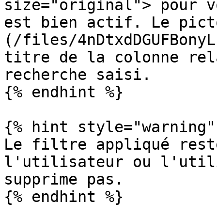
size="original"> pour v
est bien actif. Le pict
(/files/4nDtxdDGUFBonyL
titre de la colonne rel
recherche saisi.

{% endhint %}

{% hint style="warning" 
Le filtre appliqué rest
l'utilisateur ou l'util
supprime pas.

{% endhint %}
