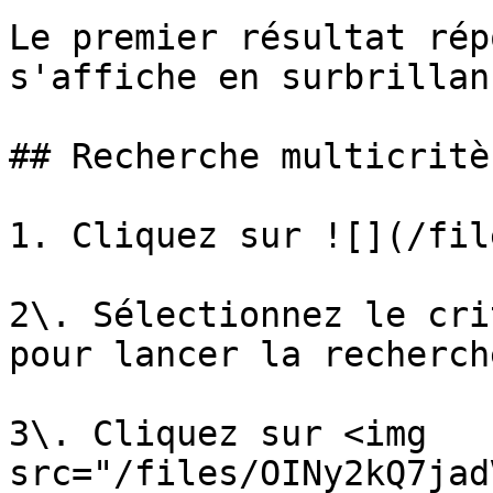
Le premier résultat rép
s'affiche en surbrillan
## Recherche multicritèr
1. Cliquez sur ![](/fil
2\. Sélectionnez le cri
pour lancer la recherche
3\. Cliquez sur <img 
src="/files/OINy2kQ7jad