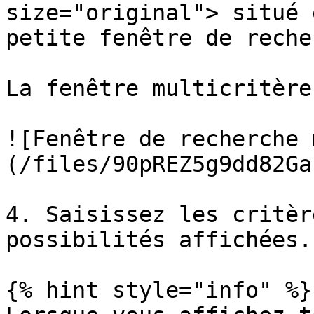
size="original"> situé 
petite fenêtre de reche
La fenêtre multicritère
![Fenêtre de recherche 
(/files/90pREZ5g9dd82Ga
4. Saisissez les critèr
possibilités affichées.

{% hint style="info" %}
