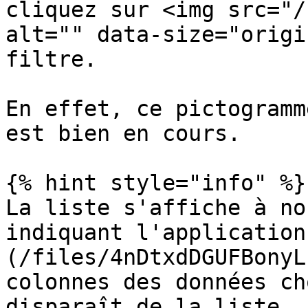
cliquez sur <img src="/
alt="" data-size="origi
filtre.

En effet, ce pictogramm
est bien en cours.

{% hint style="info" %}

La liste s'affiche à no
indiquant l'application
(/files/4nDtxdDGUFBonyL
colonnes des données ch
disparaît de la liste.
