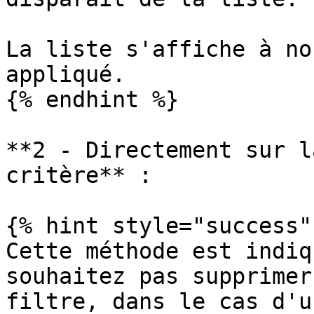
La liste s'affiche à no
appliqué.

{% endhint %}

**2 - Directement sur l
critère** :

{% hint style="success" 
Cette méthode est indiq
souhaitez pas supprimer
filtre, dans le cas d'u