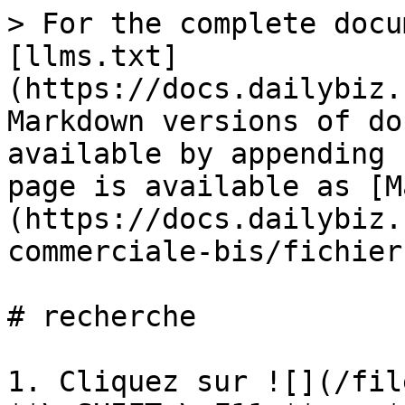
> For the complete docu
[llms.txt]
(https://docs.dailybiz.
Markdown versions of do
available by appending 
page is available as [M
(https://docs.dailybiz.
commerciale-bis/fichier
# recherche

1. Cliquez sur ![](/fil