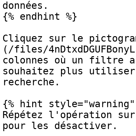
données.

{% endhint %}

Cliquez sur le pictogra
(/files/4nDtxdDGUFBonyL
colonnes où un filtre a
souhaitez plus utiliser
recherche.

{% hint style="warning" 
Répétez l'opération sur
pour les désactiver.
