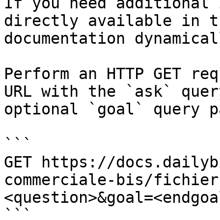
If you need additional 
directly available in t
documentation dynamical
Perform an HTTP GET req
URL with the `ask` quer
optional `goal` query p
```

GET https://docs.dailyb
commerciale-bis/fichier
<question>&goal=<endgoal
```
