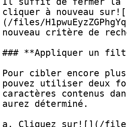
Il suffit de fermer la 
cliquer à nouveau sur![
(/files/H1pwuEyzZGPhgYq
nouveau critère de rech
### **Appliquer un filtr
Pour cibler encore plus
pouvez utiliser deux fo
caractères contenus dan
aurez déterminé.

a. Cliquez sur![](/file