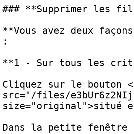
### **Supprimer les fil
**Vous avez deux façons
:

**1 - Sur tous les crit
Cliquez sur le bouton <i
src="/files/e3bUr6z2NIj
size="original">situé e
Dans la petite fenêtre 