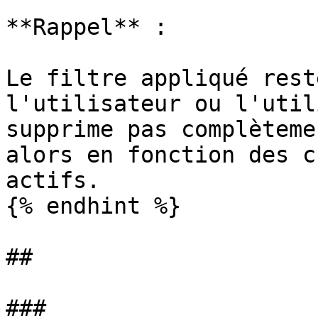
**Rappel** :

Le filtre appliqué rest
l'utilisateur ou l'util
supprime pas complèteme
alors en fonction des c
actifs.

{% endhint %}

##

###
