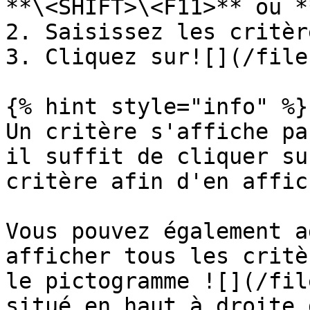
**\<SHIFT>\<F11>** ou *
2. Saisissez les critèr
3. Cliquez sur![](/file
{% hint style="info" %}

Un critère s'affiche pa
il suffit de cliquer su
critère afin d'en affic
Vous pouvez également a
afficher tous les critè
le pictogramme ![](/fil
situé en haut à droite 