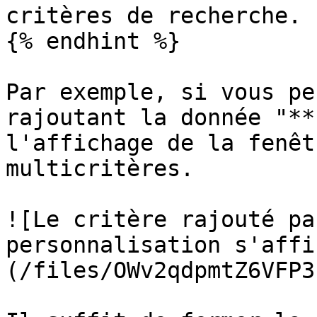
critères de recherche.

{% endhint %}

Par exemple, si vous pe
rajoutant la donnée "**
l'affichage de la fenêt
multicritères.

![Le critère rajouté pa
personnalisation s'affi
(/files/OWv2qdpmtZ6VFP3