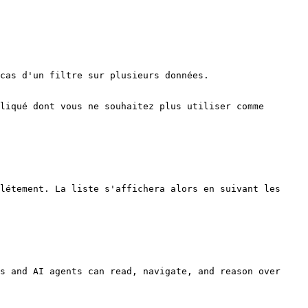
cas d'un filtre sur plusieurs données.

liqué dont vous ne souhaitez plus utiliser comme 
létement. La liste s'affichera alors en suivant les 
s and AI agents can read, navigate, and reason over 