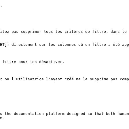
.

itez pas supprimer tous les critères de filtre, dans le 
ETj) directement sur les colonnes où un filtre a été app
 filtre pour les désactiver.

r ou l'utilisatrice l'ayant créé ne le supprime pas comp
s the documentation platform designed so that both human
m.
