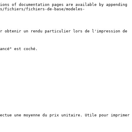
ions of documentation pages are available by appending 
is/fichiers/fichiers-de-base/modeles-
r obtenir un rendu particulier lors de l'impression de 
ancé" est coché.

ectue une moyenne du prix unitaire. Utile pour imprimer 