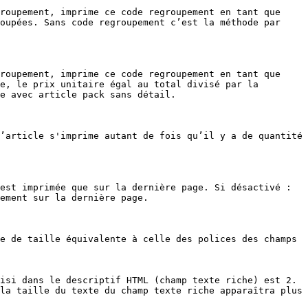
roupement, imprime ce code regroupement en tant que 
oupées. Sans code regroupement c’est la méthode par 
roupement, imprime ce code regroupement en tant que 
e, le prix unitaire égal au total divisé par la 
e avec article pack sans détail.

’article s'imprime autant de fois qu’il y a de quantité 
est imprimée que sur la dernière page. Si désactivé : 
ement sur la dernière page.

e de taille équivalente à celle des polices des champs 
isi dans le descriptif HTML (champ texte riche) est 2. 
la taille du texte du champ texte riche apparaîtra plus 