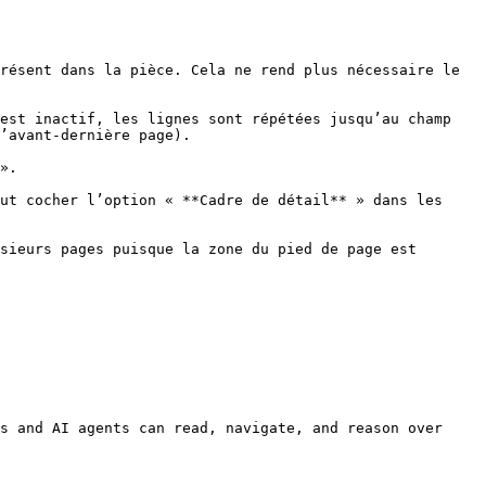
résent dans la pièce. Cela ne rend plus nécessaire le 
est inactif, les lignes sont répétées jusqu’au champ 
’avant-dernière page).

».

ut cocher l’option « **Cadre de détail** » dans les 
sieurs pages puisque la zone du pied de page est 
s and AI agents can read, navigate, and reason over 