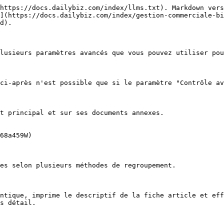
https://docs.dailybiz.com/index/llms.txt). Markdown vers
](https://docs.dailybiz.com/index/gestion-commerciale-b
d).

lusieurs paramètres avancés que vous pouvez utiliser pou
ci-après n'est possible que si le paramètre "Contrôle av
t principal et sur ses documents annexes.

68a459W)

es selon plusieurs méthodes de regroupement.

ntique, imprime le descriptif de la fiche article et eff
s détail.
