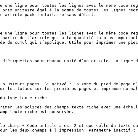
e une ligne pour toutes les lignes avec le même code reg
 prix unitaire égal à la somme de toutes les lignes regr
c article pack forfaitaire sans détail.

e une ligne pour toutes les lignes avec le même code reg
 partir de l’article qui a la quantité la plus important
de du cumul qui s’applique. Utile pour imprimer une pièc
 d'étiquettes pour chaque unité d’un article. La ligne d
 plusieurs pages. Si activé : la zone du pied de page n’
ur les totaux sur les premières pages et imprimée normal
du type texte riche

rimer les polices des champs texte riche avec une échell
amp texte riche est conservée.

le champ « Code article » est 2 et que celle du texte sa
our les deux champs à l’impression. Paramètre inactif : 