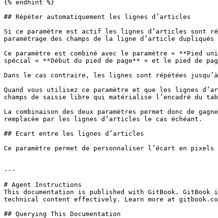
{% endhint %}

## Répéter automatiquement les lignes d’articles

Si ce paramètre est actif les lignes d’articles sont ré
paramétrage des champs de la ligne d’article dupliqués 
Ce paramètre est combiné avec le paramètre « **Pied uni
spécial « **Début du pied de page** » et le pied de pag
Dans le cas contraire, les lignes sont répétées jusqu’à
Quand vous utilisez ce paramètre et que les lignes d’ar
champs de saisie libre qui matérialise l’encadré du tab
La combinaison des deux paramètres permet donc de gagne
remplacée par les lignes d’articles le cas échéant.

## Ecart entre les lignes d’articles

Ce paramètre permet de personnaliser l’écart en pixels 
---

# Agent Instructions

This documentation is published with GitBook. GitBook i
technical content effectively. Learn more at gitbook.co
## Querying This Documentation
