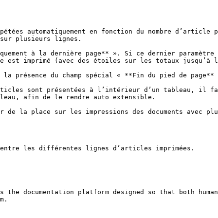
pétées automatiquement en fonction du nombre d’article p
sur plusieurs lignes.

quement à la dernière page** ». Si ce dernier paramètre 
e est imprimé (avec des étoiles sur les totaux jusqu’à l
 la présence du champ spécial « **Fin du pied de page** 
ticles sont présentées à l’intérieur d’un tableau, il fa
leau, afin de le rendre auto extensible.

r de la place sur les impressions des documents avec plu
entre les différentes lignes d’articles imprimées.

s the documentation platform designed so that both human
m.
