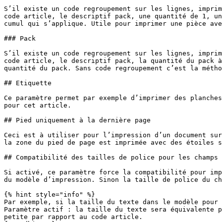
S’il existe un code regroupement sur les lignes, imprim
code article, le descriptif pack, une quantité de 1, un
cumul qui s’applique. Utile pour imprimer une pièce ave
### Pack

S’il existe un code regroupement sur les lignes, imprim
code article, le descriptif pack, la quantité du pack à
quantité du pack. Sans code regroupement c’est la métho
## Etiquette

Ce paramètre permet par exemple d’imprimer des planches
pour cet article.

## Pied uniquement à la dernière page

Ceci est à utiliser pour l’impression d’un document sur
la zone du pied de page est imprimée avec des étoiles s
## Compatibilité des tailles de police pour les champs 
Si activé, ce paramètre force la compatibilité pour imp
du modèle d’impression. Sinon la taille de police du ch
{% hint style="info" %}

Par exemple, si la taille du texte dans le modèle pour 
Paramètre actif : la taille du texte sera équivalente p
petite par rapport au code article.
