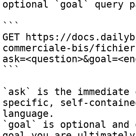
optional `goal` query p
```

GET https://docs.dailyb
commerciale-bis/fichier
ask=<question>&goal=<en
```

`ask` is the immediate 
specific, self-containe
language.

`goal` is optional and 
goal you are ultimately