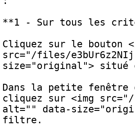
:

**1 - Sur tous les crit
Cliquez sur le bouton <i
src="/files/e3bUr6z2NIj
size="original"> situé 
Dans la petite fenêtre 
cliquez sur <img src="/
alt="" data-size="origi
filtre.
