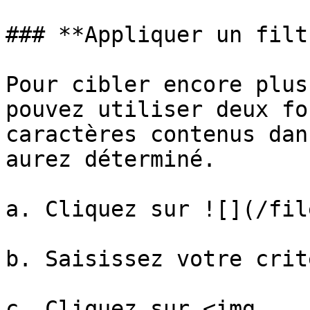
### **Appliquer un filtr
Pour cibler encore plus
pouvez utiliser deux fo
caractères contenus dan
aurez déterminé.

a. Cliquez sur ![](/fil
b. Saisissez votre crit
c. Cliquez sur <img 