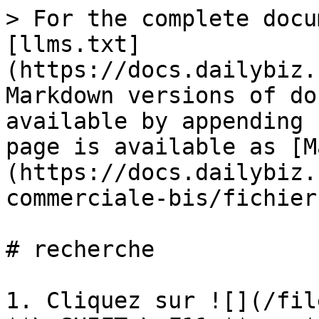
> For the complete docu
[llms.txt]
(https://docs.dailybiz.
Markdown versions of do
available by appending 
page is available as [M
(https://docs.dailybiz.
commerciale-bis/fichier
# recherche

1. Cliquez sur ![](/fil