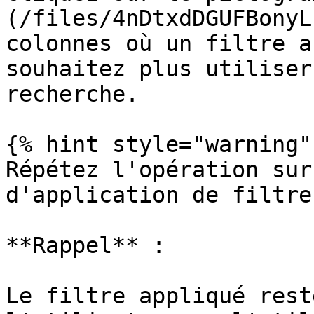
(/files/4nDtxdDGUFBonyL
colonnes où un filtre a
souhaitez plus utiliser
recherche.

{% hint style="warning" 
Répétez l'opération sur
d'application de filtre
**Rappel** :

Le filtre appliqué rest