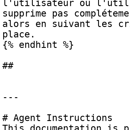
l'utilisateur ou l'util
supprime pas compléteme
alors en suivant les cr
place.

{% endhint %}

##

---

# Agent Instructions

This documentation is p