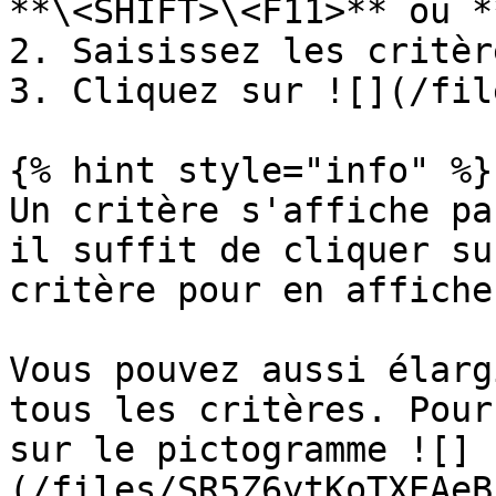
**\<SHIFT>\<F11>** ou *
2. Saisissez les critèr
3. Cliquez sur ![](/fil
{% hint style="info" %}

Un critère s'affiche pa
il suffit de cliquer su
critère pour en affiche
Vous pouvez aussi élarg
tous les critères. Pour
sur le pictogramme ![]
(/files/SR5Z6ytKoTXEAeB