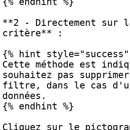
{% endhint %}

**2 - Directement sur l
critère** :

{% hint style="success" 
Cette méthode est indiq
souhaitez pas supprimer
filtre, dans le cas d'u
données.

{% endhint %}

Cliquez sur le pictogra