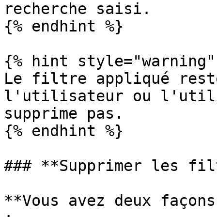
recherche saisi.

{% endhint %}

{% hint style="warning" 
Le filtre appliqué rest
l'utilisateur ou l'util
supprime pas.

{% endhint %}

### **Supprimer les fil
**Vous avez deux façons