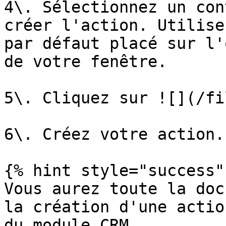
4\. Sélectionnez un con
créer l'action. Utilise
par défaut placé sur l'
de votre fenêtre.

5\. Cliquez sur ![](/fi
6\. Créez votre action.

{% hint style="success" 
Vous aurez toute la doc
la création d'une actio
du module CRM.
