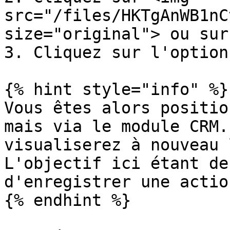
src="/files/HKTgAnWB1nC
size="original"> ou sur
3. Cliquez sur l'option
{% hint style="info" %}

Vous êtes alors positio
mais via le module CRM.
visualiserez à nouveau 
L'objectif ici étant de
d'enregistrer une actio
{% endhint %}
