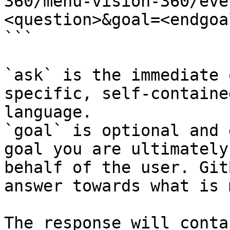
360/menu-vision-360/eve
<question>&goal=<endgoal
```

`ask` is the immediate 
specific, self-containe
language.

`goal` is optional and 
goal you are ultimately
behalf of the user. Git
answer towards what is 
The response will conta