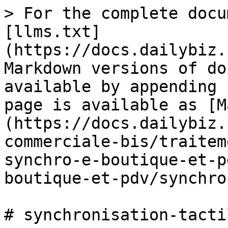
> For the complete docu
[llms.txt]
(https://docs.dailybiz.
Markdown versions of do
available by appending 
page is available as [M
(https://docs.dailybiz.
commerciale-bis/traitem
synchro-e-boutique-et-p
boutique-et-pdv/synchro
# synchronisation-tactil