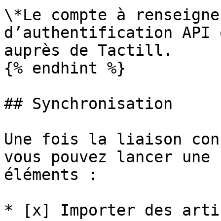
\*Le compte à renseigne
d’authentification API 
auprès de Tactill.

{% endhint %}

## Synchronisation

Une fois la liaison con
vous pouvez lancer une 
éléments :

* [x] Importer des arti