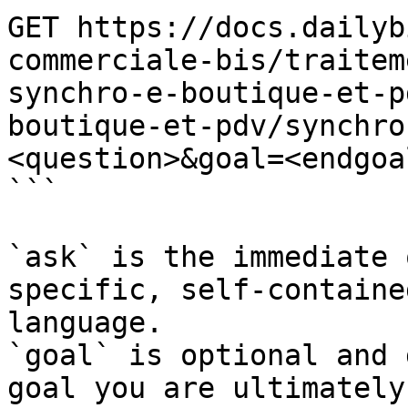
GET https://docs.dailyb
commerciale-bis/traitem
synchro-e-boutique-et-p
boutique-et-pdv/synchro
<question>&goal=<endgoal
```

`ask` is the immediate 
specific, self-containe
language.

`goal` is optional and 
goal you are ultimately