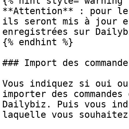
{% hint style="warning" 
**Attention** : pour le
ils seront mis à jour e
enregistrées sur Dailybi
{% endhint %}

### Import des commandes
Vous indiquez si oui ou
importer des commandes 
Dailybiz. Puis vous ind
laquelle vous souhaitez