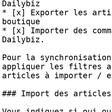
Dailybiz

* [x] Exporter les arti
boutique

* [x] Importer des comm
Dailybiz.

Pour la synchronisation
appliquer les filtres a
articles à importer / e
### Import des articles

Vous indiquez si oui ou