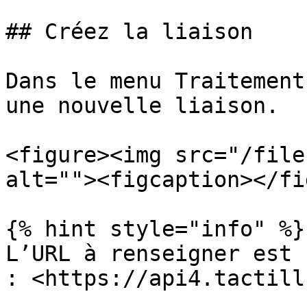
## Créez la liaison

Dans le menu Traitement
une nouvelle liaison.

<figure><img src="/file
alt=""><figcaption></fi
{% hint style="info" %}

L’URL à renseigner est 
: <https://api4.tactill