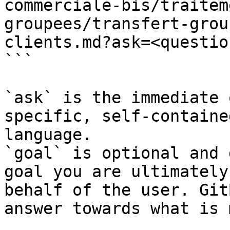
commerciale-bis/traitem
groupees/transfert-grou
clients.md?ask=<questio
```

`ask` is the immediate 
specific, self-containe
language.

`goal` is optional and 
goal you are ultimately
behalf of the user. Git
answer towards what is 