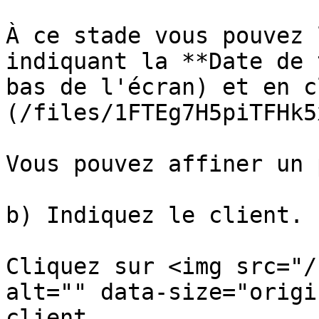
À ce stade vous pouvez 
indiquant la **Date de 
bas de l'écran) et en c
(/files/1FTEg7H5piTFHk5
Vous pouvez affiner un 
b) Indiquez le client.

Cliquez sur <img src="/
alt="" data-size="origi
client.
