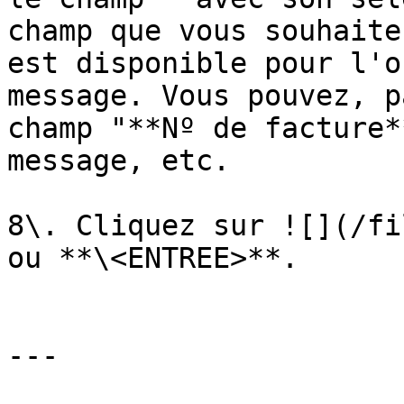
champ que vous souhaite
est disponible pour l'o
message. Vous pouvez, p
champ "**Nº de facture*
message, etc.

8\. Cliquez sur ![](/fi
ou **\<ENTREE>**.

---
