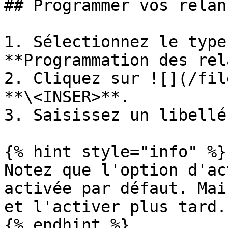
## Programmer vos relan
1. Sélectionnez le type
**Programmation des rel
2. Cliquez sur ![](/fil
**\<INSER>**.

3. Saisissez un libellé
{% hint style="info" %}

Notez que l'option d'ac
activée par défaut. Mai
et l'activer plus tard.

{% endhint %}
