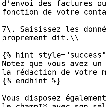
d'envoi des factures ou
fonction de votre conta
7\. Saisissez les donné
proprement dit.\\

{% hint style="success" 
Notez que vous avez un 
la rédaction de votre m
{% endhint %}

Vous disposez également
le champ** avec son sél