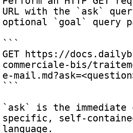
Perform an HTTP GET req
URL with the `ask` quer
optional `goal` query p
```

GET https://docs.dailyb
commerciale-bis/traitem
e-mail.md?ask=<question
```

`ask` is the immediate 
specific, self-containe
language.
