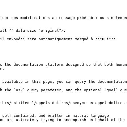
tuer des modifications au message préétabli ou simplemen
alt="" data-size="original">.

il envoyé** sera automatiquement marqué à ***Oui***.

s the documentation platform designed so that both human
m.

 available in this page, you can query the documentation
h the `ask` query parameter, and the optional `goal` que
-bis/untitled-1/appels-doffres/envoyer-un-appel-doffres-
 self-contained, and written in natural language.

ou are ultimately trying to accomplish on behalf of the 