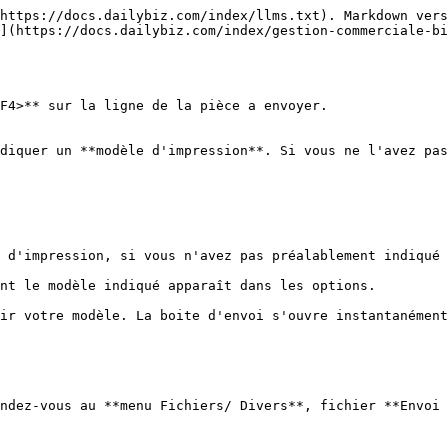
https://docs.dailybiz.com/index/llms.txt). Markdown vers
](https://docs.dailybiz.com/index/gestion-commerciale-bi
F4>** sur la ligne de la pièce a envoyer.

diquer un **modèle d'impression**. Si vous ne l'avez pas
 d'impression, si vous n'avez pas préalablement indiqué 
nt le modèle indiqué apparaît dans les options.

ir votre modèle. La boite d'envoi s'ouvre instantanément
ndez-vous au **menu Fichiers/ Divers**, fichier **Envoi 