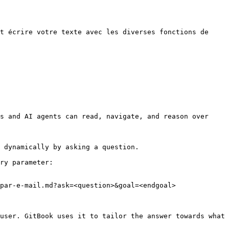
t écrire votre texte avec les diverses fonctions de 
s and AI agents can read, navigate, and reason over 
 dynamically by asking a question.

ry parameter:

par-e-mail.md?ask=<question>&goal=<endgoal>

user. GitBook uses it to tailor the answer towards what 