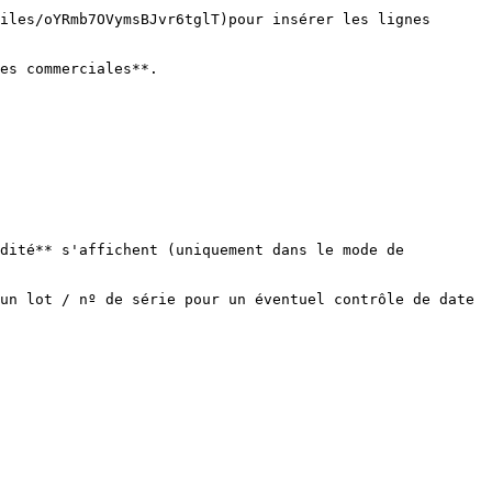
iles/oYRmb7OVymsBJvr6tglT)pour insérer les lignes 
es commerciales**.

dité** s'affichent (uniquement dans le mode de 
un lot / nº de série pour un éventuel contrôle de date 