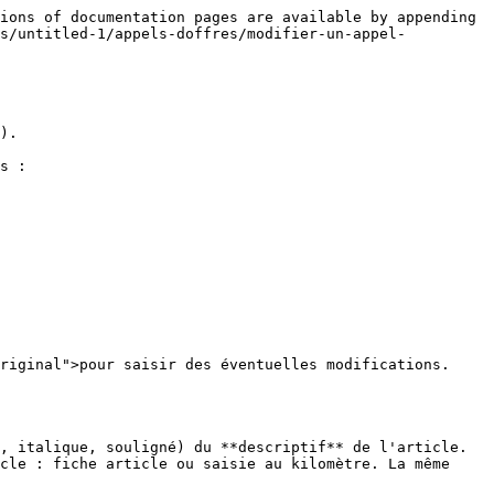
ions of documentation pages are available by appending 
is/untitled-1/appels-doffres/modifier-un-appel-
).

s :

riginal">pour saisir des éventuelles modifications.

, italique, souligné) du **descriptif** de l'article. 
cle : fiche article ou saisie au kilomètre. La même 