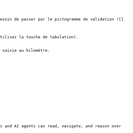
besoin de passer par le pictogramme de validation ![]
tilisez la touche de tabulation).

 saisie au kilomètre.

s and AI agents can read, navigate, and reason over 