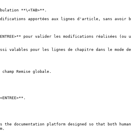
bulation **\<TAB>**.

difications apportées aux lignes d'article, sans avoir 
ENTREE>** pour valider les modifications réalisées (ou u
ssi valables pour les lignes de chapitre dans le mode de
 champ Remise globale.

<ENTREE>**.

s the documentation platform designed so that both human
m.
