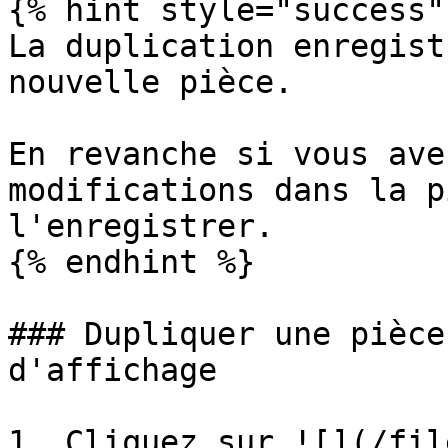
{% hint style="success" 
La duplication enregist
nouvelle pièce.

En revanche si vous ave
modifications dans la p
l'enregistrer.

{% endhint %}

### Dupliquer une pièce
d'affichage

1. Cliquez sur ![](/fil