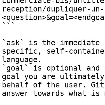
commerciale-bis/untitle
reception/dupliquer-un-
<question>&goal=<endgoal
```

`ask` is the immediate 
specific, self-containe
language.

`goal` is optional and 
goal you are ultimately
behalf of the user. Git
answer towards what is 