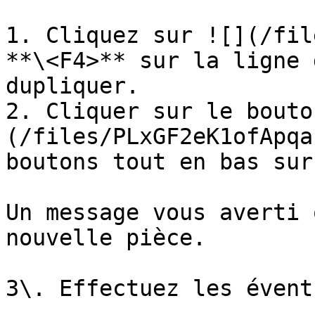
1. Cliquez sur ![](/fil
**\<F4>** sur la ligne 
dupliquer.

2. Cliquer sur le bouto
(/files/PLxGF2eK1ofApqa
boutons tout en bas sur
Un message vous averti 
nouvelle pièce.

3\. Effectuez les évent