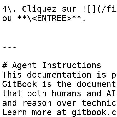
4\. Cliquez sur ![](/fi
ou **\<ENTREE>**.

---

# Agent Instructions

This documentation is p
GitBook is the document
that both humans and AI
and reason over technic
Learn more at gitbook.co