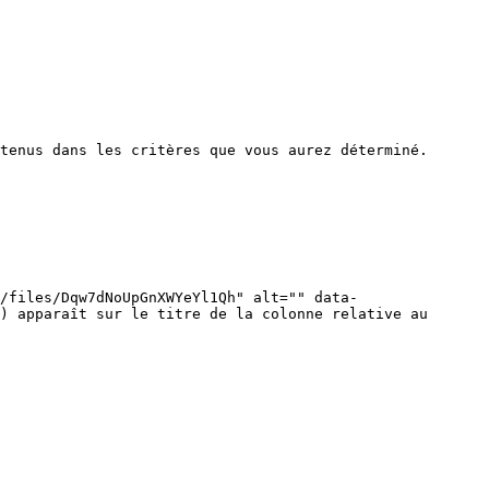
tenus dans les critères que vous aurez déterminé.

/files/Dqw7dNoUpGnXWYeYl1Qh" alt="" data-
) apparaît sur le titre de la colonne relative au 