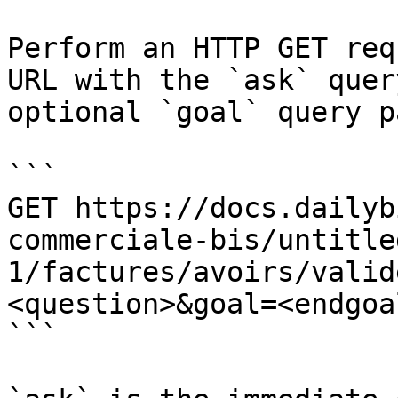
Perform an HTTP GET req
URL with the `ask` quer
optional `goal` query p
```

GET https://docs.dailyb
commerciale-bis/untitle
1/factures/avoirs/valid
<question>&goal=<endgoal
```
