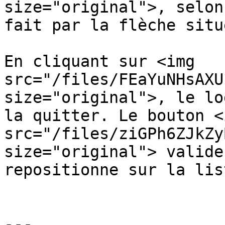
size="original">, selon
fait par la flèche situ
En cliquant sur <img 
src="/files/FEaYuNHsAXU
size="original">, le lo
la quitter. Le bouton <i
src="/files/ziGPh6ZJkZy
size="original"> valide
repositionne sur la lis
---
