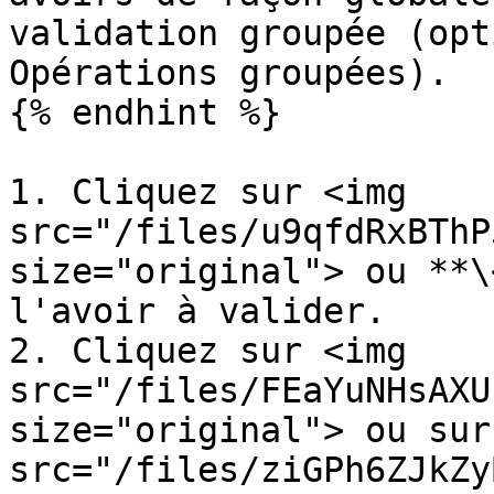
validation groupée (opt
Opérations groupées).

{% endhint %}

1. Cliquez sur <img 
src="/files/u9qfdRxBThP
size="original"> ou **\
l'avoir à valider.

2. Cliquez sur <img 
src="/files/FEaYuNHsAXU
size="original"> ou sur
src="/files/ziGPh6ZJkZy