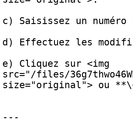
c) Saisissez un numéro 
d) Effectuez les modifi
e) Cliquez sur <img 
src="/files/36g7thwo46W
size="original"> ou **\
---
