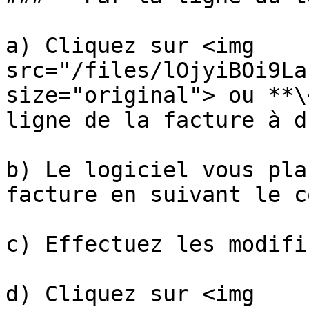
a) Cliquez sur <img 
src="/files/lOjyiBOi9La
size="original"> ou **\
ligne de la facture à d
b) Le logiciel vous pla
facture en suivant le c
c) Effectuez les modifi
d) Cliquez sur <img 