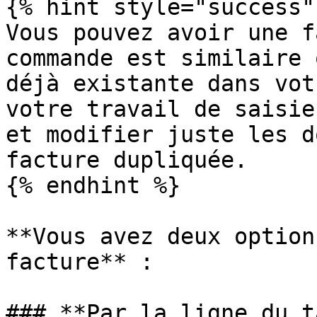
{% hint style="success" 
Vous pouvez avoir une f
commande est similaire 
déjà existante dans vot
votre travail de saisie
et modifier juste les d
facture dupliquée.

{% endhint %}

**Vous avez deux option
facture** :

### **Par la ligne du t