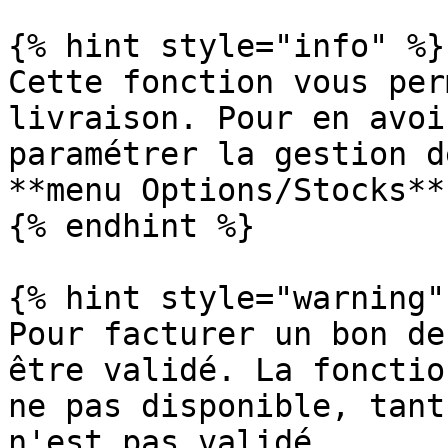
{% hint style="info" %}

Cette fonction vous per
livraison. Pour en avoi
paramétrer la gestion d
**menu Options/Stocks**.
{% endhint %}

{% hint style="warning" 
Pour facturer un bon de
être validé. La fonctio
ne pas disponible, tant
n'est pas validé.
