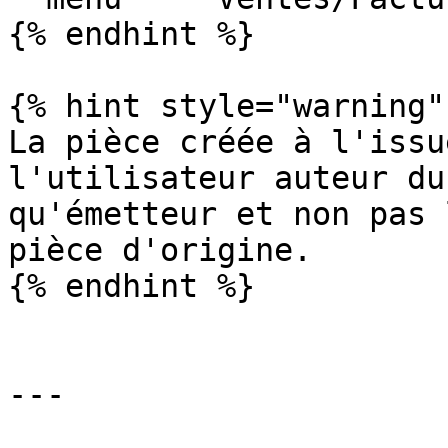
{% endhint %}

{% hint style="warning" 
La pièce créée à l'issu
l'utilisateur auteur du
qu'émetteur et non pas 
pièce d'origine.

{% endhint %}

---
