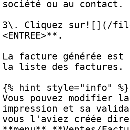
société ou au contact.

3\. Cliquez sur![](/fil
<ENTREE>**.

La facture générée est 
la liste des factures.

{% hint style="info" %}

Vous pouvez modifier la
impression et sa valida
vous l'aviez créée dire
**menu** **Ventes/Factu