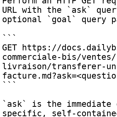
Perform an HTTP GET req
URL with the `ask` quer
optional `goal` query p
```

GET https://docs.dailyb
commerciale-bis/ventes/
livraison/transferer-un
facture.md?ask=<questio
```

`ask` is the immediate 
specific, self-containe