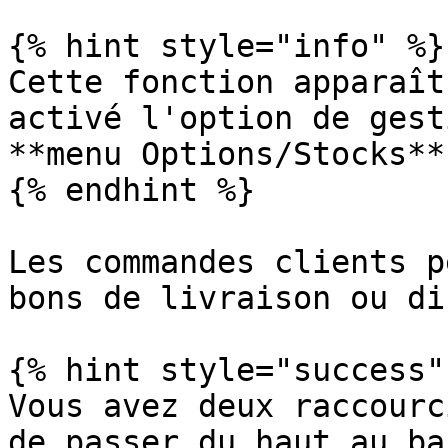
{% hint style="info" %}

Cette fonction apparaît
activé l'option de gest
**menu Options/Stocks**.
{% endhint %}

Les commandes clients p
bons de livraison ou di
{% hint style="success" 
Vous avez deux raccourc
de passer du haut au ba