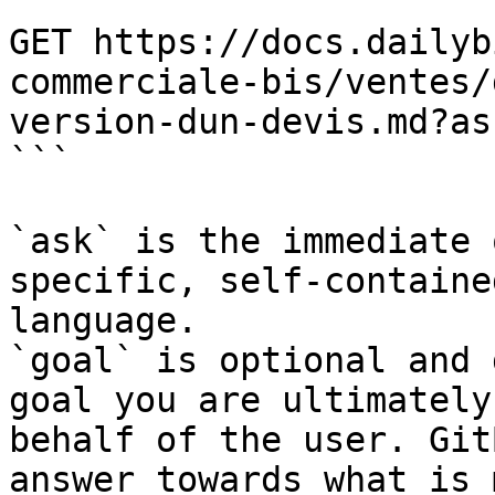
```

GET https://docs.dailyb
commerciale-bis/ventes/
version-dun-devis.md?as
```

`ask` is the immediate 
specific, self-containe
language.

`goal` is optional and 
goal you are ultimately
behalf of the user. Git
answer towards what is 