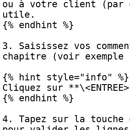
ou à votre client (par 
utile.

{% endhint %}

3. Saisissez vos commen
chapitre (voir exemple 
{% hint style="info" %}

Cliquez sur **\<ENTREE>
{% endhint %}

4. Tapez sur la touche 
pour valider les lignes