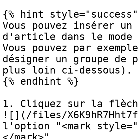
{% hint style="success" 
Vous pouvez insérer un 
d'article dans le mode 
Vous pouvez par exemple
désigner un groupe de p
plus loin ci-dessous).

{% endhint %}

1. Cliquez sur la flèch
![](/files/X6K9hR7Hht7f
l'option "<mark style="
</mark>".
