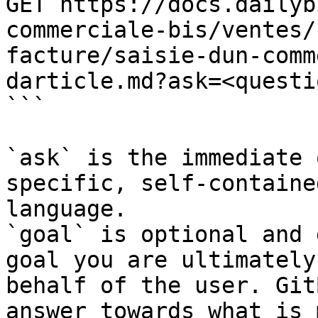
GET https://docs.dailyb
commerciale-bis/ventes/
facture/saisie-dun-comm
darticle.md?ask=<questi
```

`ask` is the immediate 
specific, self-containe
language.

`goal` is optional and 
goal you are ultimately
behalf of the user. Git
answer towards what is 