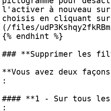
pictogramme pour désact
l'activer à nouveau sur
choisis en cliquant sur
(/files/udP3Kshqy2fkRBm
{% endhint %}

### **Supprimer les fil
**Vous avez deux façons
:

#### **1 - Sur tous les
:
