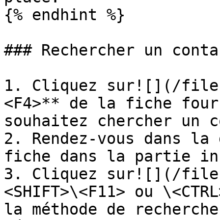
{% endhint %}

### Rechercher un conta
1. Cliquez sur![](/file
<F4>** de la fiche four
souhaitez chercher un c
2. Rendez-vous dans la 
fiche dans la partie in
3. Cliquez sur![](/file
<SHIFT>\<F11> ou \<CTRL
la méthode de recherche