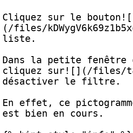
Cliquez sur le bouton![
(/files/kDWygV6k69z1b5x
liste.

Dans la petite fenêtre 
cliquez sur![](/files/t
désactiver le filtre.

En effet, ce pictogramm
est bien en cours.
