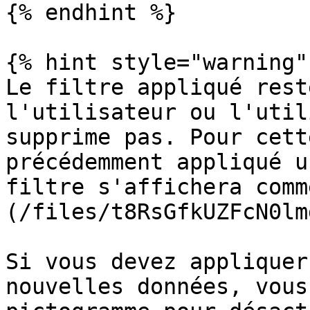
{% endhint %}

{% hint style="warning" 
Le filtre appliqué rest
l'utilisateur ou l'util
supprime pas. Pour cett
précédemment appliqué u
filtre s'affichera comm
(/files/t8RsGfkUZFcN0lm
Si vous devez appliquer
nouvelles données, vous