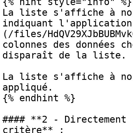
{% hint style="info" %}

La liste s'affiche à no
indiquant l'application
(/files/HdQV29XJbBUBMvk
colonnes des données ch
disparaît de la liste.

La liste s'affiche à no
appliqué.

{% endhint %}

#### **2 - Directement 
critère** :
