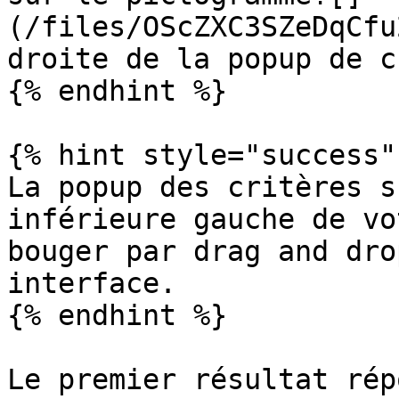
(/files/OScZXC3SZeDqCfu
droite de la popup de c
{% endhint %}

{% hint style="success" 
La popup des critères s
inférieure gauche de vo
bouger par drag and dro
interface.

{% endhint %}

Le premier résultat rép