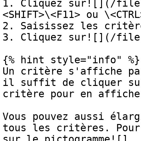
1. Cliquez sur![](/file
<SHIFT>\<F11> ou \<CTRL
2. Saisissez les critèr
3. Cliquez sur![](/file
{% hint style="info" %}

Un critère s'affiche pa
il suffit de cliquer su
critère pour en affiche
Vous pouvez aussi élarg
tous les critères. Pour
sur le pictogramme![]