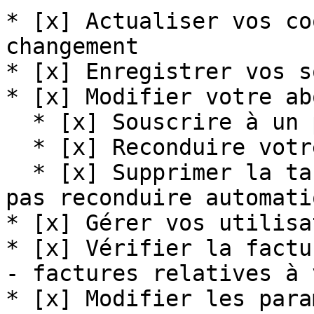
* [x] Actualiser vos co
changement

* [x] Enregistrer vos s
* [x] Modifier votre ab
  * [x] Souscrire à un pack

  * [x] Reconduire votre abonnement

  * [x] Supprimer la tacite reconduction pour ne 
pas reconduire automati
* [x] Gérer vos utilisa
* [x] Vérifier la factu
- factures relatives à 
* [x] Modifier les para