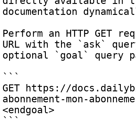
directly available in t
documentation dynamical
Perform an HTTP GET req
URL with the `ask` quer
optional `goal` query p
```

GET https://docs.dailyb
abonnement-mon-abonneme
<endgoal>

```
