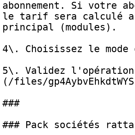
abonnement. Si votre ab
le tarif sera calculé a
principal (modules).

4\. Choisissez le mode 
5\. Validez l'opération
(/files/gp4AybvEhkdtWYS
###

### Pack sociétés ratta