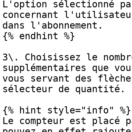
L'option sélectionné pa
concernant l'utilisateu
dans l'abonnement.

{% endhint %}

3\. Choisissez le nombr
supplémentaires que vou
vous servant des flèche
sélecteur de quantité.

{% hint style="info" %}

Le compteur est placé p
pouvez en effet rajoute