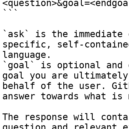
<question>&goal=<endgoal
```

`ask` is the immediate 
specific, self-containe
language.

`goal` is optional and 
goal you are ultimately
behalf of the user. Git
answer towards what is 
The response will conta
question and relevant e