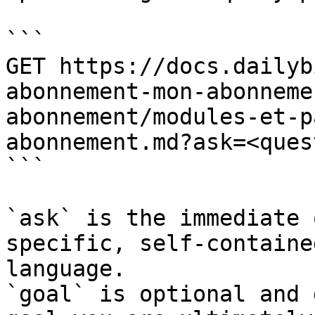
```

GET https://docs.dailyb
abonnement-mon-abonneme
abonnement/modules-et-p
abonnement.md?ask=<ques
```

`ask` is the immediate 
specific, self-containe
language.

`goal` is optional and 