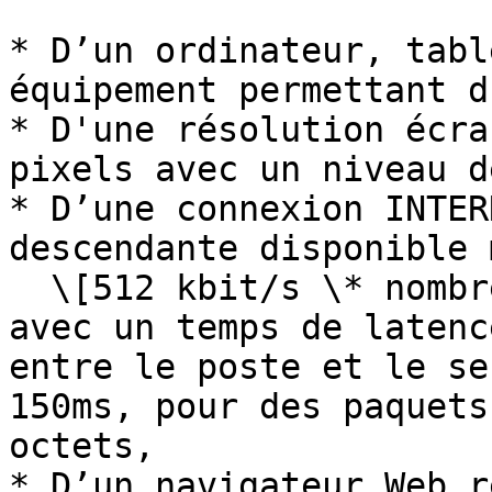
* D’un ordinateur, tabl
équipement permettant d
* D'une résolution écra
pixels avec un niveau d
* D’une connexion INTER
descendante disponible 
  \[512 kbit/s \* nombre d’utilisateurs / 2] et 
avec un temps de latenc
entre le poste et le se
150ms, pour des paquets
octets,

* D’un navigateur Web r