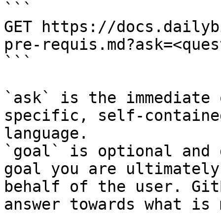
```

GET https://docs.dailyb
pre-requis.md?ask=<ques
```

`ask` is the immediate 
specific, self-containe
language.

`goal` is optional and 
goal you are ultimately
behalf of the user. Git
answer towards what is 