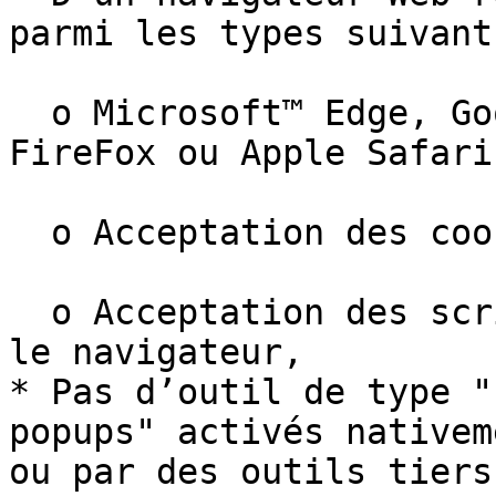
parmi les types suivants
  o Microsoft™ Edge, Google Chrome, Mozilla 
FireFox ou Apple Safari,
  o Acceptation des cookies par le navigateur Web,

  o Acceptation des scripts type "javascript" par 
le navigateur,

* Pas d’outil de type "
popups" activés nativem
ou par des outils tiers,