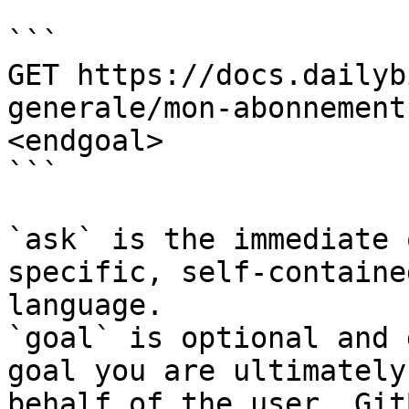
```

GET https://docs.dailyb
generale/mon-abonnement
<endgoal>

```

`ask` is the immediate 
specific, self-containe
language.

`goal` is optional and 
goal you are ultimately
behalf of the user. Git