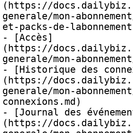
(https://docs.dailybiz.
generale/mon-abonnement
et-packs-de-labonnement.
- [Accès]
(https://docs.dailybiz.
generale/mon-abonnement
- [Historique des conne
(https://docs.dailybiz.
generale/mon-abonnement
connexions.md)

- [Journal des événemen
(https://docs.dailybiz.