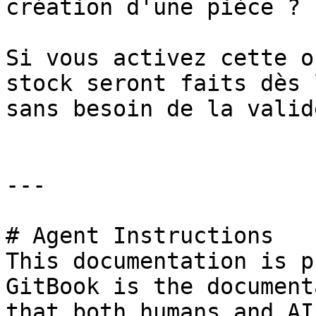
création d'une pièce ?

Si vous activez cette o
stock seront faits dès 
sans besoin de la valid
---

# Agent Instructions

This documentation is p
GitBook is the document
that both humans and AI