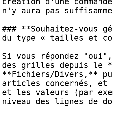
création d'une commande
n'y aura pas suffisamme
### **Souhaitez-vous gé
du type « tailles et co
Si vous répondez "oui",
des grilles depuis le *
**Fichiers/Divers,** pu
articles concernés, et 
et les valeurs (par exe
niveau des lignes de do