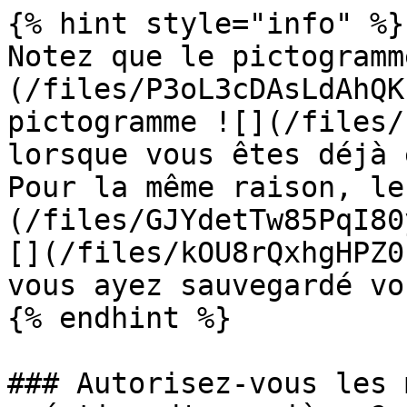
{% hint style="info" %}

Notez que le pictogramm
(/files/P3oL3cDAsLdAhQK
pictogramme ![](/files/
lorsque vous êtes déjà 
Pour la même raison, le
(/files/GJYdetTw85PqI80
[](/files/kOU8rQxhgHPZ0
vous ayez sauvegardé vo
{% endhint %}

### Autorisez-vous les 