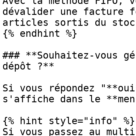
Avec la méthode FIFO, v
dévalider une facture f
articles sortis du stock
{% endhint %}

### **Souhaitez-vous gé
dépôt ?**

Si vous répondez "**oui
s'affiche dans le **men
{% hint style="info" %}

Si vous passez au multi