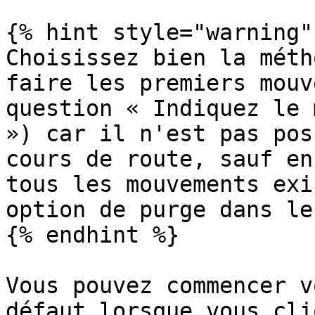
{% hint style="warning" 
Choisissez bien la méth
faire les premiers mouv
question « Indiquez le 
») car il n'est pas pos
cours de route, sauf en
tous les mouvements exi
option de purge dans le
{% endhint %}

Vous pouvez commencer v
défaut lorsque vous cli