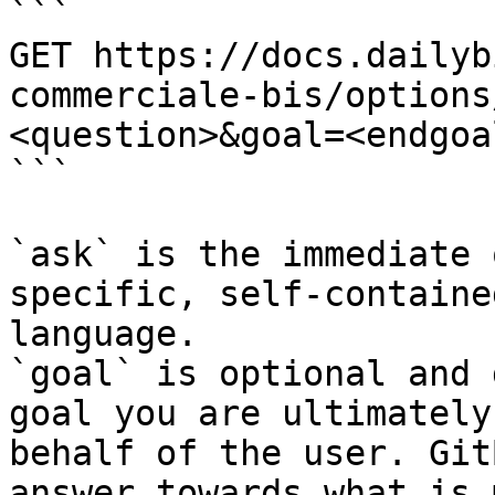
```

GET https://docs.dailyb
commerciale-bis/options
<question>&goal=<endgoal
```

`ask` is the immediate 
specific, self-containe
language.

`goal` is optional and 
goal you are ultimately
behalf of the user. Git
answer towards what is 