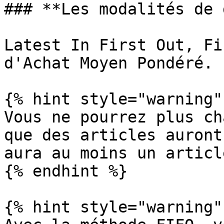
### **Les modalités de 
Latest In First Out, Fi
d'Achat Moyen Pondéré.

{% hint style="warning" 
Vous ne pourrez plus ch
que des articles auront
aura au moins un articl
{% endhint %}

{% hint style="warning" 