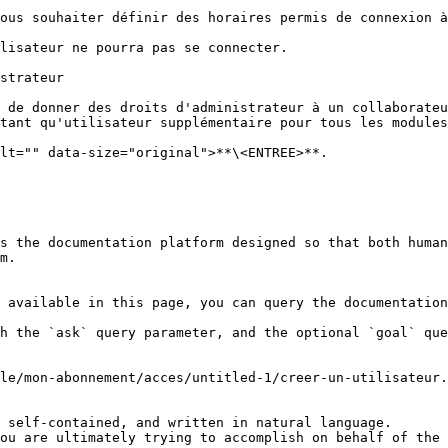
ous souhaiter définir des horaires permis de connexion à
lisateur ne pourra pas se connecter.

strateur

 de donner des droits d'administrateur à un collaborateu
tant qu'utilisateur supplémentaire pour tous les modules
lt="" data-size="original">**\<ENTREE>**.

s the documentation platform designed so that both human
m.

 available in this page, you can query the documentation
h the `ask` query parameter, and the optional `goal` que
le/mon-abonnement/acces/untitled-1/creer-un-utilisateur.
 self-contained, and written in natural language.

ou are ultimately trying to accomplish on behalf of the 