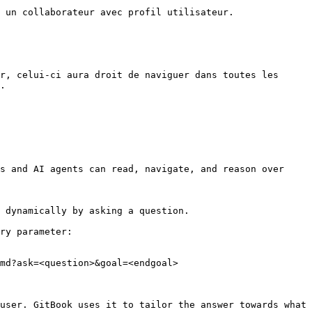
 un collaborateur avec profil utilisateur.

r, celui-ci aura droit de naviguer dans toutes les 
.

s and AI agents can read, navigate, and reason over 
 dynamically by asking a question.

ry parameter:

md?ask=<question>&goal=<endgoal>

user. GitBook uses it to tailor the answer towards what 