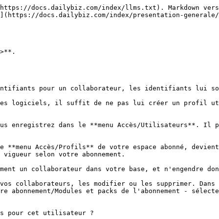
https://docs.dailybiz.com/index/llms.txt). Markdown vers
](https://docs.dailybiz.com/index/presentation-generale/
>**.

ntifiants pour un collaborateur, les identifiants lui so
es logiciels, il suffit de ne pas lui créer un profil ut
us enregistrez dans le **menu Accès/Utilisateurs**. Il p
e **menu Accès/Profils** de votre espace abonné, devient
 vigueur selon votre abonnement.

ment un collaborateur dans votre base, et n'engendre don
vos collaborateurs, les modifier ou les supprimer. Dans 
re abonnement/Modules et packs de l'abonnement - sélecte
s pour cet utilisateur ?
