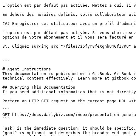
L'option est par défaut pas activée. Mettez à oui, si v
En dehors des horaires définis, votre collaborateur uti
### Enregistrer cet utilisateur avec un profil d'admini
L'option est par défaut pas activée. Si vous choisissez
options de votre abonnement et il vous sera facturé en 
3\. Cliquez sur<img src="/files/z5fym8feXgnhUmGfI7KU" a
---

# Agent Instructions

This documentation is published with GitBook. GitBook i
technical content effectively. Learn more at gitbook.co
## Querying This Documentation

If you need additional information that is not directly
Perform an HTTP GET request on the current page URL wit
```

GET https://docs.dailybiz.com/index/presentation-genera
```

`ask` is the immediate question: it should be specific,
`goal` is optional and describes the broader end goal y